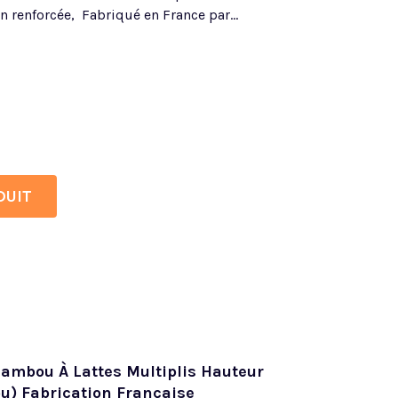
n renforcée, Fabriqué en France par...
DUIT
ambou À Lattes Multiplis Hauteur
u) Fabrication Française