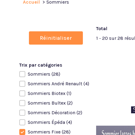
Accueil
Sommiers
Total
Réinitialiser
1 - 20 sur 28 résu
Trix par catégories
Sommiers
(28)
Trix par catégories
Sommiers André Renault
(4)
Sommiers Biotex
(1)
Sommiers Bultex
(2)
Sommiers Décoration
(2)
Sommiers Épéda
(4)
Sommiers Fixe
(28)