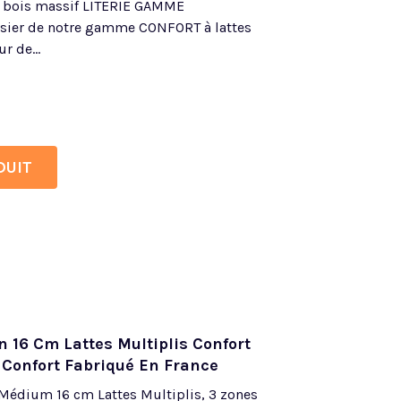
s bois massif LITERIE GAMME
ier de notre gamme CONFORT à lattes
r de...
DUIT
 16 Cm Lattes Multiplis Confort
Confort Fabriqué En France
édium 16 cm Lattes Multiplis, 3 zones