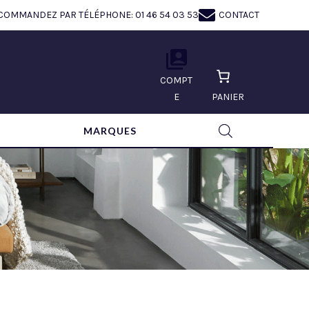
COMMANDEZ PAR TÉLÉPHONE: 01 46 54 03 53
CONTACT
COMPT
E
PANIER
MARQUES