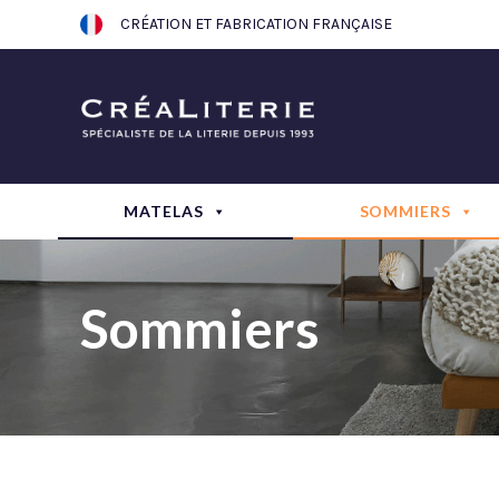
Aller
CRÉATION ET FABRICATION FRANÇAISE
au
contenu
MATELAS
SOMMIERS
Sommiers