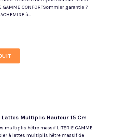
RIE GAMME CONFORTSommier garantie 7
ACHEMIRE à...
DUIT
 Lattes Multiplis Hauteur 15 Cm
tes multiplis hêtre massif LITERIE GAMME
r à lattes multiplis hêtre massif de