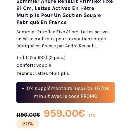
Sommier André Renault Primflex Fixe
21 Cm, Lattes Actives En Hêtre
Multiplis Pour Un Soutien Souple
Fabriqué En France
Sommier Primflex Fixe 21 cm, Lattes actives
en hêtre multiplis pour un soutien souple
fabriqué en France par André Renault....
1 x [ 140 x 190 ] (2 pers.)
Confort:
Souple
Techno:
Lattes Multiplis
- 10% supplémentaire jusqu'au 07/08
minuit avec le code PROMO
959.00
€
1199.00
€
TTC
20%