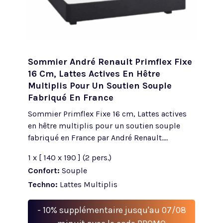
Sommier André Renault Primflex Fixe
16 Cm, Lattes Actives En Hêtre
Multiplis Pour Un Soutien Souple
Fabriqué En France
Sommier Primflex Fixe 16 cm, Lattes actives
en hêtre multiplis pour un soutien souple
fabriqué en France par André Renault....
1 x [ 140 x 190 ] (2 pers.)
Confort:
Souple
Techno:
Lattes Multiplis
- 10% supplémentaire jusqu'au 07/08