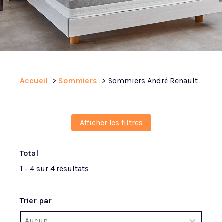
Accueil
Sommiers
Sommiers André Renault
Afficher les filtres
Total
1 - 4 sur 4 résultats
Trier par
Trier par
Trier par