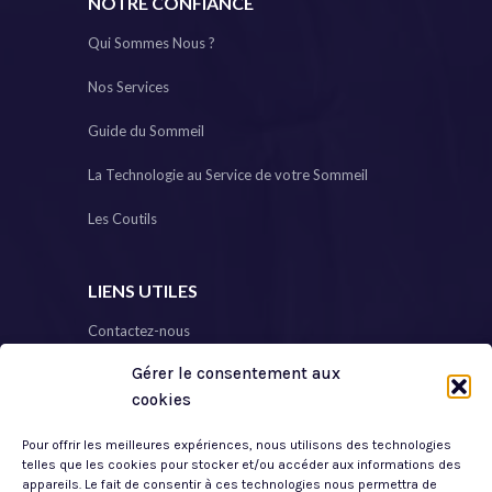
NOTRE CONFIANCE
Qui Sommes Nous ?
Nos Services
Guide du Sommeil
La Technologie au Service de votre Sommeil
Les Coutils
LIENS UTILES
Contactez-nous
Gérer le consentement aux
Plan de Site
cookies
Mon Compte
Pour offrir les meilleures expériences, nous utilisons des technologies
Mentions Légales
telles que les cookies pour stocker et/ou accéder aux informations des
appareils. Le fait de consentir à ces technologies nous permettra de