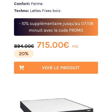
Confort:
Ferme
Techno:
Lattes Fixes bois
- 10% supplémentaire jusqu'au 07/08
minuit avec le code PROMO
715.00
€
894.00
€
TTC
20%
VOIR LE PRODUIT