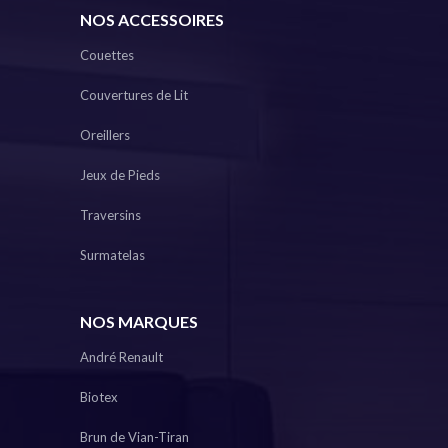
NOS ACCESSOIRES
Couettes
Couvertures de Lit
Oreillers
Jeux de Pieds
Traversins
Surmatelas
NOS MARQUES
André Renault
Biotex
Brun de Vian-Tiran