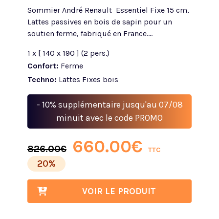
Sommier André Renault Essentiel Fixe 15 cm,
Lattes passives en bois de sapin pour un
soutien ferme, fabriqué en France....
1 x [ 140 x 190 ] (2 pers.)
Confort:
Ferme
Techno:
Lattes Fixes bois
- 10% supplémentaire jusqu'au 07/08
minuit avec le code PROMO
660.00
€
826.00
€
TTC
20%
VOIR LE PRODUIT