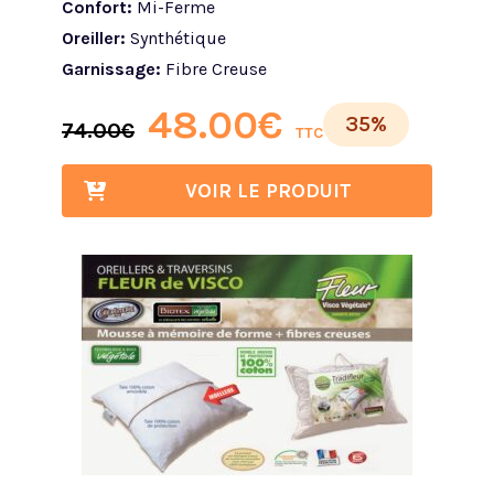
Confort:
Mi-Ferme
Oreiller:
Synthétique
Garnissage:
Fibre Creuse
48.00
€
35%
74.00
€
TTC
VOIR LE PRODUIT