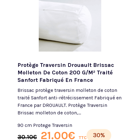
Protège Traversin Drouault Brissac
Molleton De Coton 200 G/m² Traité
Sanfort Fabriqué En France
Brissac protège traversin molleton de coton
traité Sanfort anti-rétrécissement Fabriqué en
France par DROUAULT. Protège Traversin
Brissac molleton de coton,...
90 cm Protege Traversin
21.00
€
30%
30.10
€
TTC