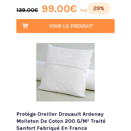
99.00
€
29%
139.00
€
TTC
VOIR LE PRODUIT
Protège Oreiller Drouault Ardenay
Molleton De Coton 200 G/m² Traité
Sanfort Fabriqué En France