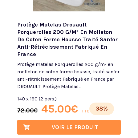
Protège Matelas Drouault
Porquerolles 200 G/m² En Molleton
De Coton Forme Housse Traité Sanfor
Anti-Rétrécissement Fabriqué En
France
Protège matelas Porquerolles 200 g/m² en
molleton de coton forme housse, traité sanfor
anti-rétrécissement Fabriqué en France par
DROUAULT. Protège Matelas...
140 x 190 (2 pers.)
45.00
€
38%
72.00
€
TTC
VOIR LE PRODUIT