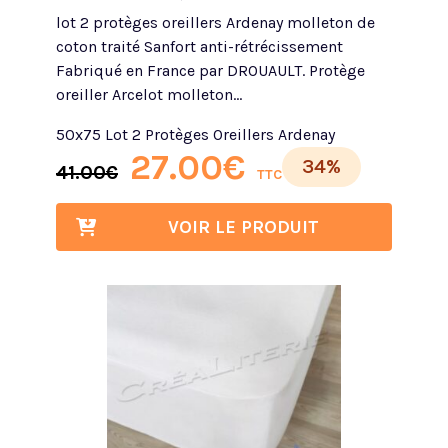
lot 2 protèges oreillers Ardenay molleton de
coton traité Sanfort anti-rétrécissement
Fabriqué en France par DROUAULT. Protège
oreiller Arcelot molleton...
50x75 Lot 2 Protèges Oreillers Ardenay
27.00
€
34%
41.00
€
TTC
VOIR LE PRODUIT