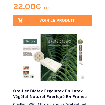
22.00
€
TTC
VOIR LE PRODUIT
Oreiller Biotex Ergolatex En Latex
Végétal Naturel Fabriqué En France
Oreiller ERGOLATEX en latex végétal naturel