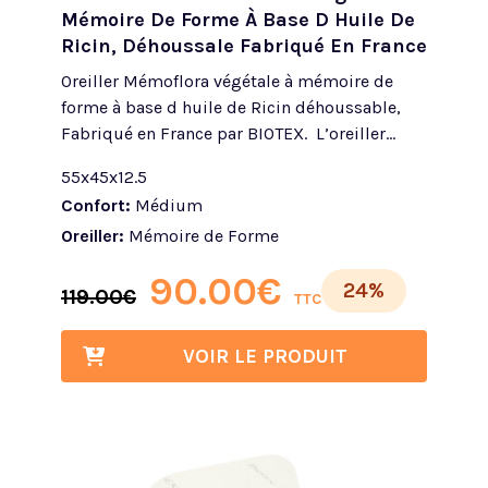
Mémoire De Forme À Base D Huile De
Ricin, Déhoussale Fabriqué En France
Oreiller Mémoflora végétale à mémoire de
forme à base d huile de Ricin déhoussable,
Fabriqué en France par BIOTEX. L’oreiller...
55x45x12.5
Confort:
Médium
Oreiller:
Mémoire de Forme
90.00
€
24%
119.00
€
TTC
VOIR LE PRODUIT