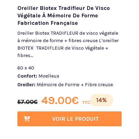
Oreiller Biotex Tradifleur De Visco
Végétale À Mémoire De Forme
Fabrication Française
Oreiller Biotex TRADIFLEUR de visco végetale
à mémoire de forme + fibres creuse L’oreiller
BIOTEX TRADIFLEUR de Visco Végétale +
fibres...
60 x 40
Confort:
Moelleux
Oreiller:
Mémoire de Forme + Fibre creuse
49.00
€
14%
57.00
€
TTC
VOIR LE PRODUIT