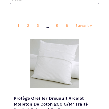
Trier par
1
2
3
8
9
Suivant »
…
Protège Oreiller Drouault Arcelot
Molleton De Coton 200 G/m² Traité