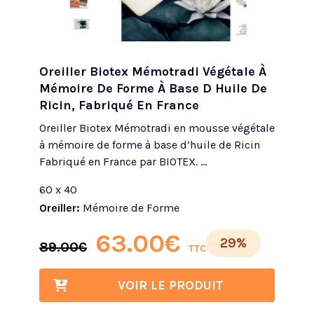
Oreiller Biotex Mémotradi Végétale À
Mémoire De Forme À Base D Huile De
Ricin, Fabriqué En France
Oreiller Biotex Mémotradi en mousse végétale
à mémoire de forme à base d’huile de Ricin
Fabriqué en France par BIOTEX. ...
60 x 40
Oreiller:
Mémoire de Forme
63.00
€
29%
89.00
€
TTC
VOIR LE PRODUIT