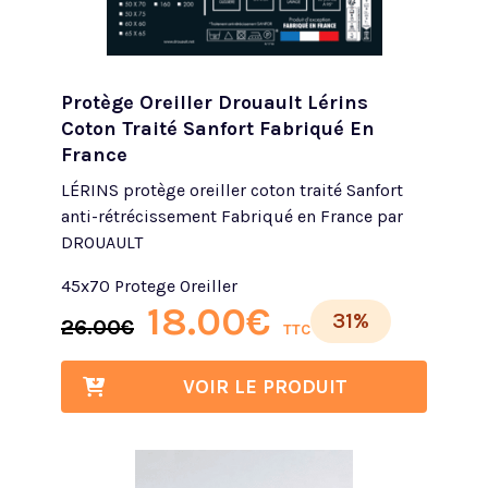
Protège Oreiller Drouault Lérins
Coton Traité Sanfort Fabriqué En
France
LÉRINS protège oreiller coton traité Sanfort
anti-rétrécissement Fabriqué en France par
DROUAULT
45x70 Protege Oreiller
18.00
€
31%
26.00
€
TTC
VOIR LE PRODUIT