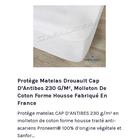
Protège Matelas Drouault Cap
D’Antibes 230 G/m², Molleton De
Coton Forme Housse Fabriqué En
France
Protège matelas CAP D’ANTIBES 230 g/m² en
molleton de coton forme housse traité anti-
acariens Proneem® 100% d’origine végétale et
Sanfor...