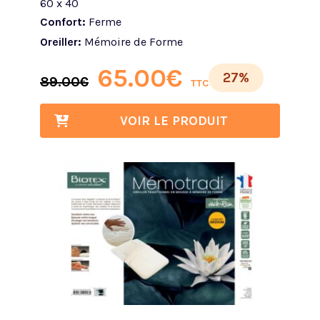
60 x 40
Confort:
Ferme
Oreiller:
Mémoire de Forme
65.00
€
27%
89.00
€
TTC
VOIR LE PRODUIT