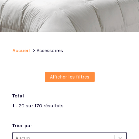
Accueil
Accessoires
Afficher les filtres
Total
1 - 20 sur 170 résultats
Trier par
Trier par
Trier par