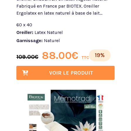
Fabriqué en France par BIOTEX. Oreiller
Ergolatex en latex naturel à base de lait...
60 x 40
Oreiller:
Latex Naturel
Garnissage:
Naturel
88.00
€
19%
109.00
€
TTC
VOIR LE PRODUIT