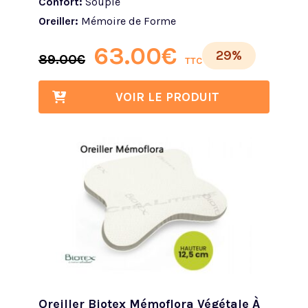
Confort:
Souple
Oreiller:
Mémoire de Forme
63.00
€
29%
89.00
€
TTC
VOIR LE PRODUIT
Oreiller Biotex Mémoflora Végétale À