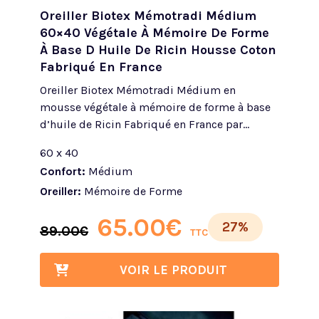
Oreiller Biotex Mémotradi Médium
60×40 Végétale À Mémoire De Forme
À Base D Huile De Ricin Housse Coton
Fabriqué En France
Oreiller Biotex Mémotradi Médium en
mousse végétale à mémoire de forme à base
d’huile de Ricin Fabriqué en France par...
60 x 40
Confort:
Médium
Oreiller:
Mémoire de Forme
65.00
€
27%
89.00
€
TTC
VOIR LE PRODUIT