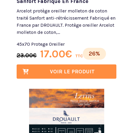
Sanfort Fabriqué En France
Arcelot protège oreiller molleton de coton
traité Sanfort anti-rétrécissement Fabriqué en
France par DROUAULT. Protège oreiller Arcelot
molleton de coton,...
45x70 Protege Oreiller
17.00
€
26%
23.00
€
TTC
VOIR LE PRODUIT