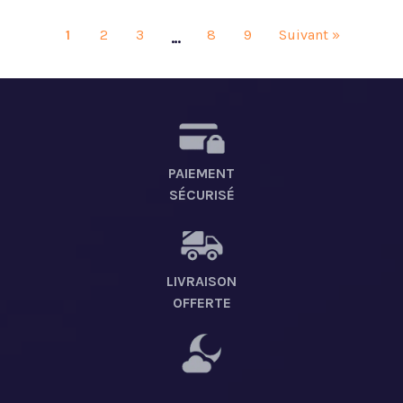
1
2
3
8
9
Suivant »
…
PAIEMENT
SÉCURISÉ
LIVRAISON
OFFERTE