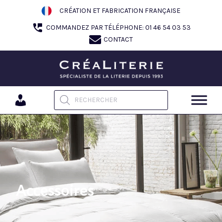
Aller
CRÉATION ET FABRICATION FRANÇAISE
au
COMMANDEZ PAR TÉLÉPHONE: 01 46 54 03 53
contenu
CONTACT
Recherche de produits
Accessoires