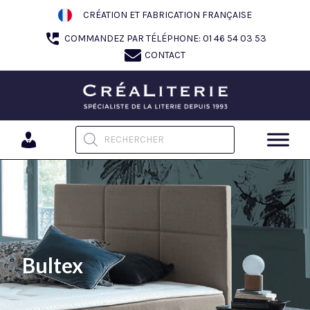
Aller
CRÉATION ET FABRICATION FRANÇAISE
au
COMMANDEZ PAR TÉLÉPHONE: 01 46 54 03 53
contenu
CONTACT
Recherche de produits
Bultex