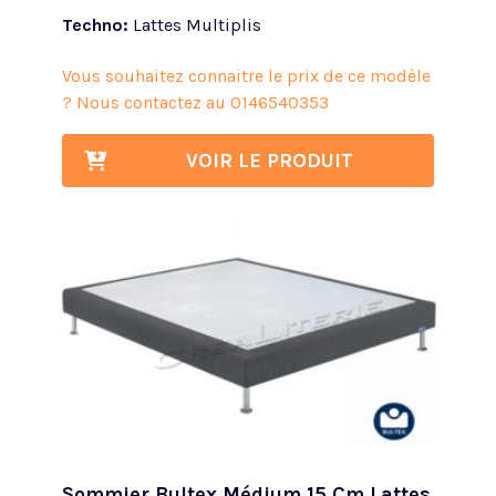
Techno:
Lattes Multiplis
Vous souhaitez connaitre le prix de ce modèle
? Nous contactez au
0146540353
VOIR LE PRODUIT
Sommier Bultex Médium 15 Cm Lattes