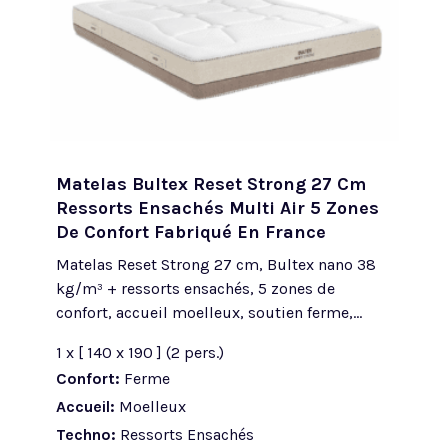
Matelas Bultex Reset Strong 27 Cm
Ressorts Ensachés Multi Air 5 Zones
De Confort Fabriqué En France
Matelas Reset Strong 27 cm, Bultex nano 38
kg/m³ + ressorts ensachés, 5 zones de
confort, accueil moelleux, soutien ferme,...
1 x [ 140 x 190 ] (2 pers.)
Confort:
Ferme
Accueil:
Moelleux
Techno:
Ressorts Ensachés