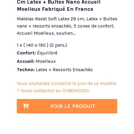
Cm Latex + Bultex Nano Accueil
Moelleux Fabriqué En France
Matelas Reset Soft Latex 29 cm, Latex + Bultex
nano + ressorts ensachés, 5 zones de confort,
Accueil Moelleux, soutien...
1 x [ 140 x 190 ] (2 pers.)
Confort:
Équilibré
Accueil:
Moelleux
Techno:
Latex + Ressorts Ensachés
Vous souhaitez connaitre le prix de ce modèle
? Nous contactez au
0146540353
VOIR LE PRODUIT