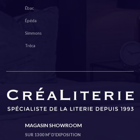
Ébac
Épéda
Simmons
Tréca
MAGASIN SHOWROOM
SUR 1300 M² D’EXPOSITION