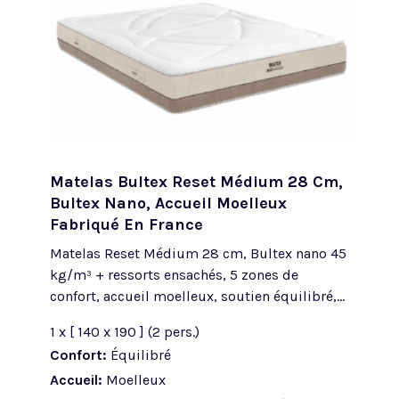
Matelas Bultex Reset Médium 28 Cm,
Bultex Nano, Accueil Moelleux
Fabriqué En France
Matelas Reset Médium 28 cm, Bultex nano 45
kg/m³ + ressorts ensachés, 5 zones de
confort, accueil moelleux, soutien équilibré,...
1 x [ 140 x 190 ] (2 pers.)
Confort:
Équilibré
Accueil:
Moelleux