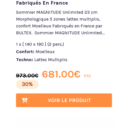
Fabriqués En France
Sommier MAGNITUDE Unlimited 23 cm
Morphologique 5 zones lattes multiplis,
confort Moelleux Fabriqués en France par
BULTEX. Sommier MAGNITUDE Unlimited...
1 x [ 140 x 190 ] (2 pers.)
Confort:
Moelleux
Techno:
Lattes Multiplis
681.00
€
973.00
€
TTC
30%
VOIR LE PRODUIT