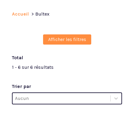
Accueil
Bultex
Afficher les filtres
Total
1 - 6 sur 6 résultats
Trier par
Trier par
Trier par
Trier par