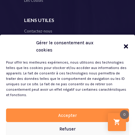
Les Coutils
LIENS UTILES
Contactez-nous
Gérer le consentement aux
Plan de Site
cookies
Mon Compte
Pour offrir les meilleures expériences, nous utilisons des technologies
Mentions Légales
telles que les cookies pour stocker et/ou accéder aux informations des
appareils. Le fait de consentir à ces technologies nous permettra de
traiter des données telles que le comportement de navigation ou les ID
Politique de Confidentialité
uniques sur ce site. Le fait de ne pas consentir ou de retirer son
consentement peut avoir un effet négatif sur certaines caractéristiques
CGV
et fonctions.
0
Accepter
Refuser
© 2023 Créaliterie