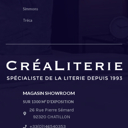
Simmons
Tréca
MAGASIN SHOWROOM
SUR 1300 M² D’EXPOSITION
26 Rue Pierre Sémard
92320 CHATILLON
+33(0)146540353