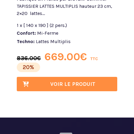
TAPISSIER LATTES MULTIPLIS hauteur 23 cm,
2×20 lattes...
1 x [ 140 x 190 ] (2 pers.)
Confort:
Mi-Ferme
Techno:
Lattes Multiplis
669.00
€
836.00
€
TTC
20%
VOIR LE PRODUIT