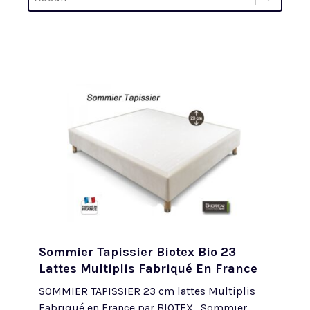
Trier par
Sommier Tapissier Biotex Bio 23
Lattes Multiplis Fabriqué En France
SOMMIER TAPISSIER 23 cm lattes Multiplis
Fabriqué en France par BIOTEX. Sommier