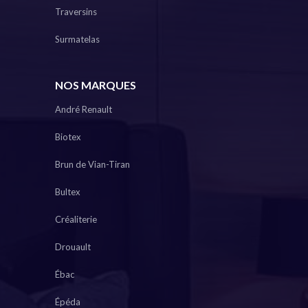
Traversins
Surmatelas
NOS MARQUES
André Renault
Biotex
Brun de Vian-Tiran
Bultex
Créaliterie
Drouault
Ébac
Épéda