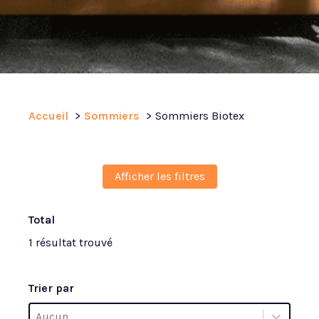
Accueil
Sommiers
Sommiers Biotex
Afficher les filtres
Total
1 résultat trouvé
Trier par
Trier par
Trier par