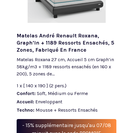
Matelas André Renault Roxana,
Graph’in + 1189 Ressorts Ensachés, 5
Zones, Fabriqué En France
Matelas Roxana 27 cm, Accueil 5 cm Graph’in
58kg/m3 + 1189 ressorts ensachés (en 160 x
200), 5 zones de...
1 x [ 140 x 190 ] (2 pers.)
Confort:
Soft, Médium ou Ferme
Accueil:
Enveloppant
Techno:
Mousse + Ressorts Ensachés
- 15% supplémentaire jusqu'au 07/08