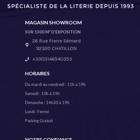
MAGASIN SHOWROOM
SUR 1300 M² D’EXPOSITION
26 Rue Pierre Sémard
92320 CHATILLON
+33(0)146540353
HORAIRES
Du mardi au vendredi : 11h à 19h
Samedi : 10h à 19h
Dimanche : 14h30 à 19h
Lundi : Fermé
Parking Gratuit
NOTRE CONFIANCE