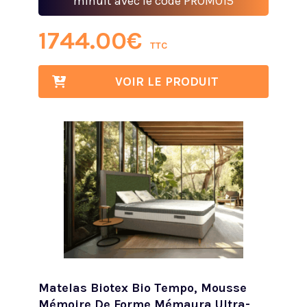
minuit avec le code PROMO15
1744.00
€
TTC
VOIR LE PRODUIT
Matelas Biotex Bio Tempo, Mousse
Mémoire De Forme Mémaura Ultra-