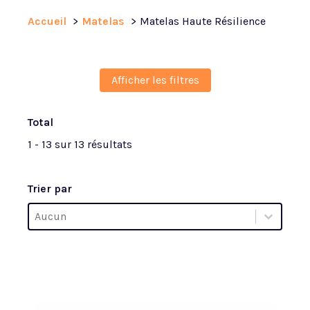
Accueil
Matelas
Matelas Haute Résilience
Afficher les filtres
Total
1 - 13 sur 13 résultats
Trier par
Trier par
Trier par
Trier par