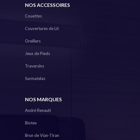
NOS ACCESSOIRES
Couettes
Couvertures de Lit
Oreillers
Jeux de Pieds
Traversins
Surmatelas
NOS MARQUES
André Renault
Biotex
Brun de Vian-Tiran