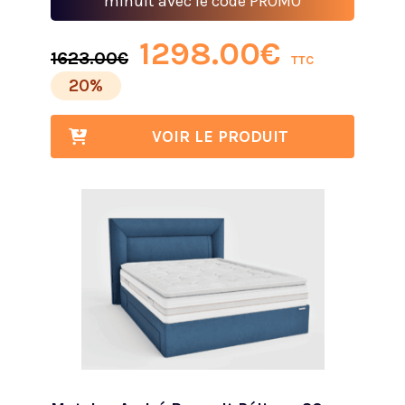
minuit avec le code PROMO
1298.00
€
1623.00
€
TTC
20%
VOIR LE PRODUIT