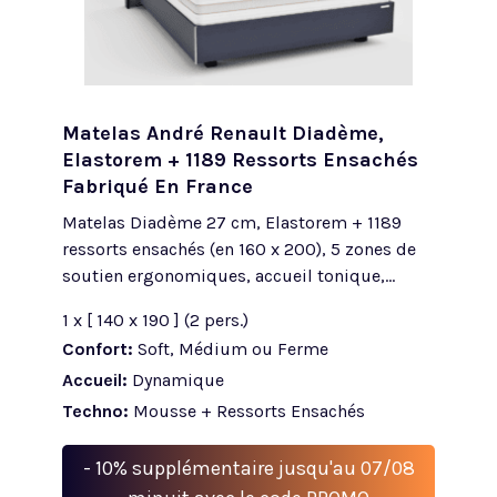
Matelas André Renault Diadème,
Elastorem + 1189 Ressorts Ensachés
Fabriqué En France
Matelas Diadème 27 cm, Elastorem + 1189
ressorts ensachés (en 160 x 200), 5 zones de
soutien ergonomiques, accueil tonique,...
1 x [ 140 x 190 ] (2 pers.)
Confort:
Soft, Médium ou Ferme
Accueil:
Dynamique
Techno:
Mousse + Ressorts Ensachés
- 10% supplémentaire jusqu'au 07/08