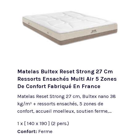
Matelas Bultex Reset Strong 27 Cm
Ressorts Ensachés Multi Air 5 Zones
De Confort Fabriqué En France
Matelas Reset Strong 27 cm, Bultex nano 38
kg/m³ + ressorts ensachés, 5 zones de
confort, accueil moelleux, soutien ferme,...
1 x [ 140 x 190 ] (2 pers.)
Confort:
Ferme