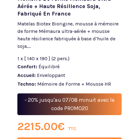
Aérée + Haute Résilience Soja,
Fabriqué En France
Matelas Biotex Biorigine, mousse à mémoire
de forme Mémaura ultra-aérée + mousse
haute résilience fabriquée à base d’huile de
soja,...
1 x [ 140 x 190 ] (2 pers.)
Confort:
Équilibré
Accueil:
Enveloppant
Techno:
Mémoire de Forme + Mousse HR
- 20% jusqu'au 07/08 minuit avec le
code PROMO20
2215.00
€
TTC