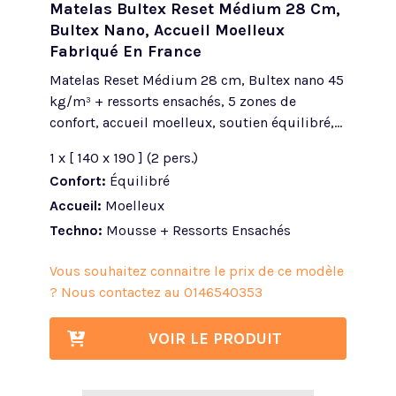
Matelas Bultex Reset Médium 28 Cm,
Bultex Nano, Accueil Moelleux
Fabriqué En France
Matelas Reset Médium 28 cm, Bultex nano 45
kg/m³ + ressorts ensachés, 5 zones de
confort, accueil moelleux, soutien équilibré,...
1 x [ 140 x 190 ] (2 pers.)
Confort:
Équilibré
Accueil:
Moelleux
Techno:
Mousse + Ressorts Ensachés
Vous souhaitez connaitre le prix de ce modèle
? Nous contactez au
0146540353
VOIR LE PRODUIT