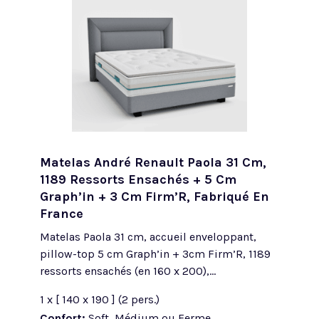
Matelas André Renault Paola 31 Cm,
1189 Ressorts Ensachés + 5 Cm
Graph’in + 3 Cm Firm’R, Fabriqué En
France
Matelas Paola 31 cm, accueil enveloppant,
pillow-top 5 cm Graph’in + 3cm Firm’R, 1189
ressorts ensachés (en 160 x 200),...
1 x [ 140 x 190 ] (2 pers.)
Confort:
Soft, Médium ou Ferme