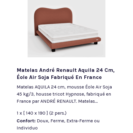
Matelas André Renault Aquila 24 Cm,
Éole Air Soja Fabriqué En France
Matelas AQUILA 24 cm, mousse Éole Air Soja
45 kg/3, housse tricot Hypnose, fabriqué en
France par ANDRÉ RENAULT. Matelas...
1 x [ 140 x 190 ] (2 pers.)
Confort:
Doux, Ferme, Extra-Ferme ou
Individuo