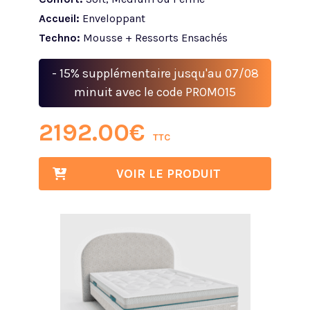
Accueil:
Enveloppant
Techno:
Mousse + Ressorts Ensachés
- 15% supplémentaire jusqu'au 07/08
minuit avec le code PROMO15
2192.00
€
TTC
VOIR LE PRODUIT