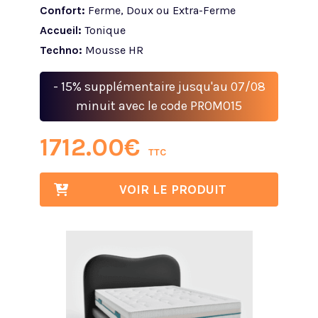
Confort:
Ferme, Doux ou Extra-Ferme
Accueil:
Tonique
Techno:
Mousse HR
- 15% supplémentaire jusqu'au 07/08
minuit avec le code PROMO15
1712.00
€
TTC
VOIR LE PRODUIT