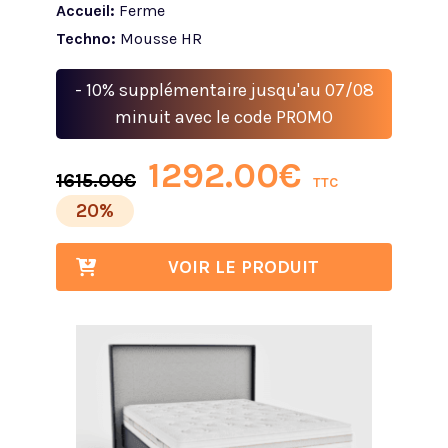
Accueil:
Ferme
Techno:
Mousse HR
- 10% supplémentaire jusqu'au 07/08
minuit avec le code PROMO
1292.00
€
1615.00
€
TTC
20%
VOIR LE PRODUIT