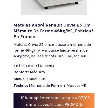
Matelas André Renault Olivia 25 Cm,
Mémoire De Forme 46kg/m³, Fabriqué
En France
Matelas Olivia 25 cm, mousse à mémoire de
forme 46kg/m³ + mousse haute résilience
45kg/m³, housse tricot Club Line, accueil...
1 x [ 140 x 190 ] (2 pers.)
Confort:
Médium
Accueil:
Moelleux
Techno:
Mémoire de Forme + Mousse HR
- 15% supplémentaire jusqu'au 07/08
minuit avec le code PROMO15