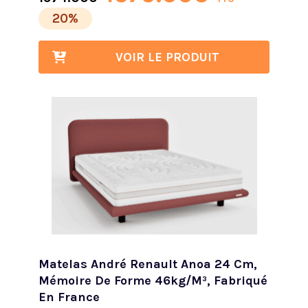
20%
VOIR LE PRODUIT
Matelas André Renault Anoa 24 Cm,
Mémoire De Forme 46kg/m³, Fabriqué
En France