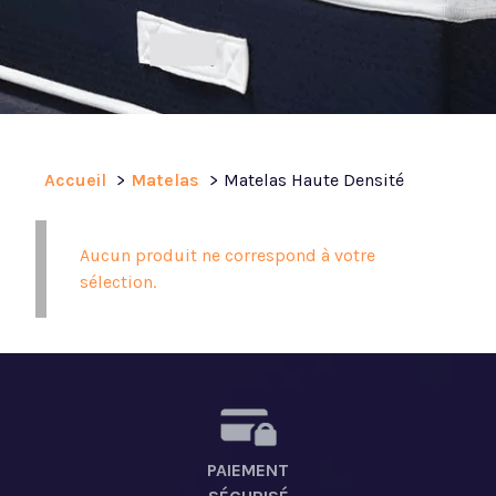
Accueil
Matelas
Matelas Haute Densité
Aucun produit ne correspond à votre
sélection.
PAIEMENT