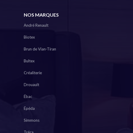
NOS MARQUES
André Renault
Biotex
Brun de Vian-Tiran
Bultex
Créaliterie
Drouault
Ébac
Épéda
Simmons
Tréca