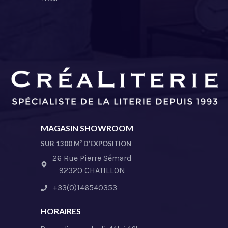
MAGASIN SHOWROOM
SUR 1300 M² D’EXPOSITION
26 Rue Pierre Sémard
92320 CHATILLON
+33(0)146540353
HORAIRES