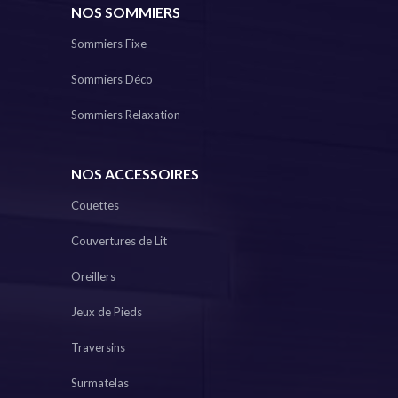
NOS SOMMIERS
Sommiers Fixe
Sommiers Déco
Sommiers Relaxation
NOS ACCESSOIRES
Couettes
Couvertures de Lit
Oreillers
Jeux de Pieds
Traversins
Surmatelas