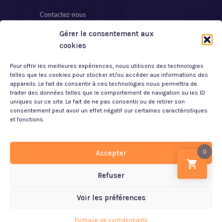
Contactez-nous
Gérer le consentement aux
Plan de Site
cookies
Mon Compte
Pour offrir les meilleures expériences, nous utilisons des technologies
Mentions Légales
telles que les cookies pour stocker et/ou accéder aux informations des
appareils. Le fait de consentir à ces technologies nous permettra de
traiter des données telles que le comportement de navigation ou les ID
Politique de Confidentialité
uniques sur ce site. Le fait de ne pas consentir ou de retirer son
consentement peut avoir un effet négatif sur certaines caractéristiques
CGV
et fonctions.
0
Accepter
Refuser
© 2023 Créaliterie
Voir les préférences
Article ajouté au panier
Paiement
0 Produit -
0.00
€
Politique de confidentialité