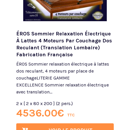
ÉROS Sommier Relaxation Électrique
À Lattes 4 Moteurs Par Couchage Dos
Reculant (translation Lombaire)
Fabrication Française
ÉROS Sommier relaxation électrique à lattes
dos reculant, 4 moteurs par place de
couchageLITERIE GAMME
EXCELLENCE Sommier relaxation électrique
avec translation...
2 x [ 2 x 80 x 200 ] (2 pers.)
4536.00
€
TTC