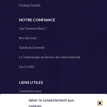
Parking Gratuit
NOTRE CONFIANCE
Qui Sommes Nous ?
Nos Services
Guide du Sommeil
La Technologie au Service de votre Sommeil
Les Coutils
LIENS UTILES
Contactez-nous
Gérer le consentement aux
Plan de Site
cookies