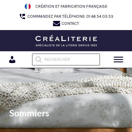
Aller
CRÉATION ET FABRICATION FRANÇAISE
au
COMMANDEZ PAR TÉLÉPHONE: 01 46 54 03 53
contenu
CONTACT
Recherche de produits
Sommiers