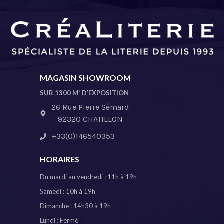
MAGASIN SHOWROOM
SUR 1300 M² D’EXPOSITION
26 Rue Pierre Sémard
92320 CHATILLON
+33(0)146540353
HORAIRES
Du mardi au vendredi : 11h à 19h
Samedi : 10h à 19h
Dimanche : 14h30 à 19h
Lundi : Fermé