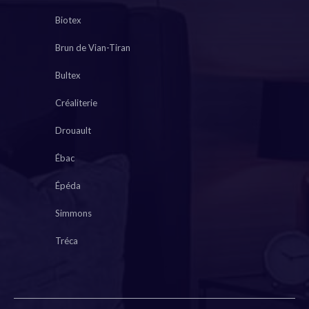
Biotex
Brun de Vian-Tiran
Bultex
Créaliterie
Drouault
Ébac
Épéda
Simmons
Tréca