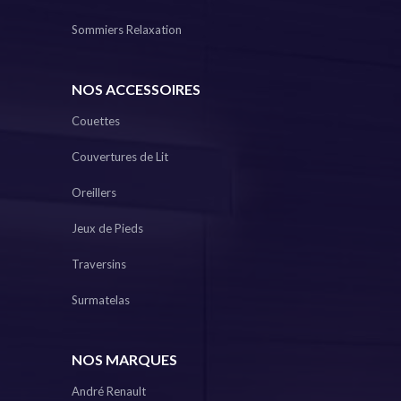
Sommiers Relaxation
NOS ACCESSOIRES
Couettes
Couvertures de Lit
Oreillers
Jeux de Pieds
Traversins
Surmatelas
NOS MARQUES
André Renault