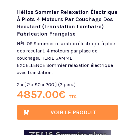
Hélios Sommier Relaxation Électrique
À Plots 4 Moteurs Par Couchage Dos
Reculant (translation Lombaire)
Fabrication Française
HÉLIOS Sommier relaxation électrique à plots
dos reculant, 4 moteurs par place de
couchageLITERIE GAMME
EXCELLENCE Sommier relaxation électrique
avec translation...
2 x [ 2 x 80 x 200 ] (2 pers.)
4857.00
€
TTC
VOIR LE PRODUIT