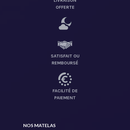
LIVRAISON
OFFERTE
SATISFAIT OU
REMBOURSÉ
FACILITÉ DE
PAIEMENT
NOS MATELAS