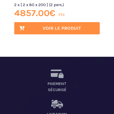
2 x [ 2 x 80 x 200 ] (2 pers.)
4857.00
€
TTC
VOIR LE PRODUIT
PAIEMENT
SÉCURISÉ