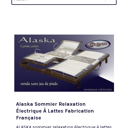
Trier par
Alaska Sommier Relaxation
Électrique À Lattes Fabrication
Française
ALASKA sommier relaxation électrique à lattes