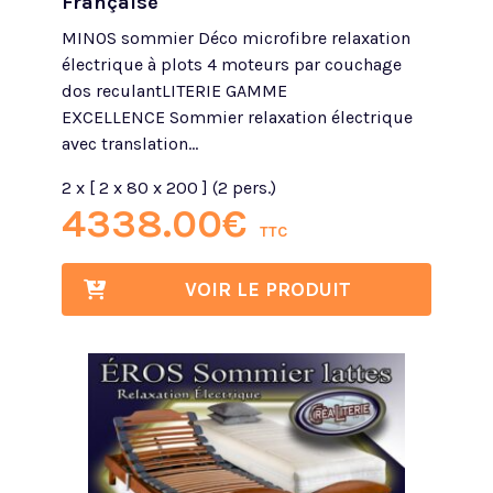
Française
MINOS sommier Déco microfibre relaxation
électrique à plots 4 moteurs par couchage
dos reculantLITERIE GAMME
EXCELLENCE Sommier relaxation électrique
avec translation...
2 x [ 2 x 80 x 200 ] (2 pers.)
4338.00
€
TTC
VOIR LE PRODUIT