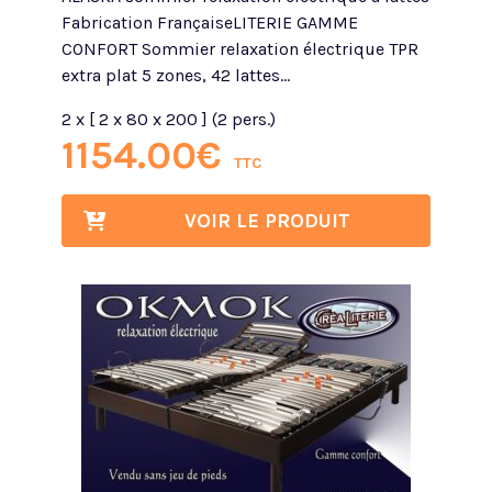
Fabrication FrançaiseLITERIE GAMME
CONFORT Sommier relaxation électrique TPR
extra plat 5 zones, 42 lattes...
2 x [ 2 x 80 x 200 ] (2 pers.)
1154.00
€
TTC
VOIR LE PRODUIT