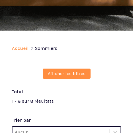
Accueil
Sommiers
Afficher les filtres
Total
1 - 8 sur 8 résultats
Trier par
Trier par
Trier par