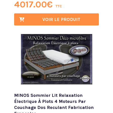
4017.00
€
TTC
VOIR LE PRODUIT
MINOS Sommier Lit Relaxation
Électrique À Plots 4 Moteurs Par
Couchage Dos Reculant Fabrication