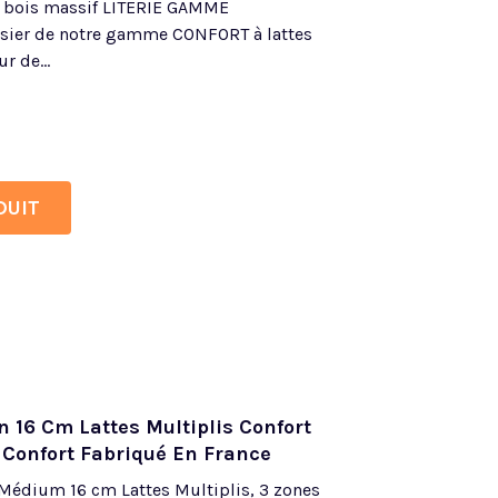
s bois massif LITERIE GAMME
ier de notre gamme CONFORT à lattes
r de...
DUIT
 16 Cm Lattes Multiplis Confort
Confort Fabriqué En France
édium 16 cm Lattes Multiplis, 3 zones