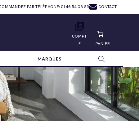
COMMANDEZ PAR TÉLÉPHONE: 01 46 54 03 53
CONTACT
COMPT
E
PANIER
MARQUES