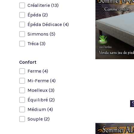
Créaliterie
(13)
Épéda
(2)
Épéda Dédicace
(4)
Simmons
(5)
Tréca
(3)
Confort
Ferme
(4)
Confort
Mi-Ferme
(4)
Moelleux
(3)
Équilibré
(2)
Médium
(4)
Souple
(2)