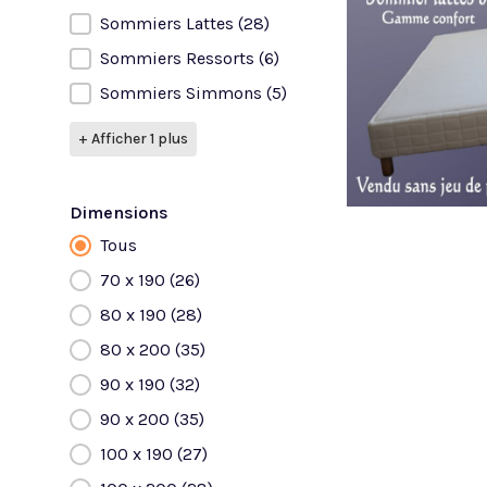
Sommiers Lattes
(28)
Sommiers Ressorts
(6)
Sommiers Simmons
(5)
+ Afficher 1 plus
Dimensions
Tous
Dimensions
70 x 190
(26)
80 x 190
(28)
80 x 200
(35)
90 x 190
(32)
90 x 200
(35)
100 x 190
(27)