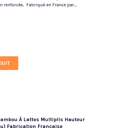
n renforcée, Fabriqué en France par...
DUIT
ambou À Lattes Multiplis Hauteur
u) Fabrication Française