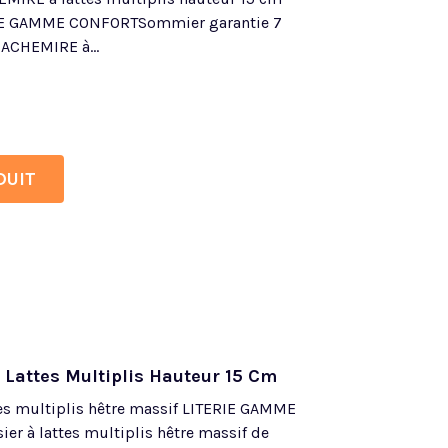
RIE GAMME CONFORTSommier garantie 7
ACHEMIRE à...
DUIT
 Lattes Multiplis Hauteur 15 Cm
tes multiplis hêtre massif LITERIE GAMME
r à lattes multiplis hêtre massif de