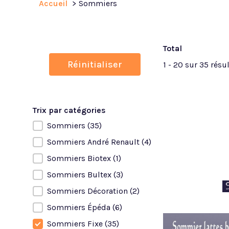
Accueil
Sommiers
Total
Réinitialiser
1 - 20 sur 35 résu
Trix par catégories
Sommiers
(35)
Trix par catégories
Sommiers André Renault
(4)
Sommiers Biotex
(1)
Sommiers Bultex
(3)
Sommiers Décoration
(2)
Sommiers Épéda
(6)
Sommiers Fixe
(35)