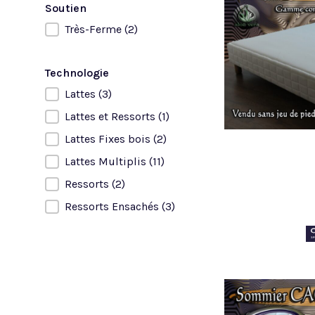
Soutien
Très-Ferme
(2)
Soutien
Technologie
Lattes
(3)
Technologie
Lattes et Ressorts
(1)
Lattes Fixes bois
(2)
Lattes Multiplis
(11)
Ressorts
(2)
Ressorts Ensachés
(3)