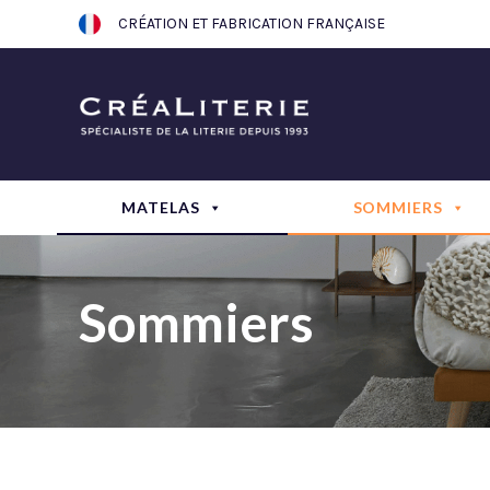
Aller
CRÉATION ET FABRICATION FRANÇAISE
au
contenu
MATELAS
SOMMIERS
Sommiers