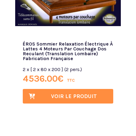
e
ÉROS Sommier Relaxation Électrique À
Lattes 4 Moteurs Par Couchage Dos
Reculant (translation Lombaire)
Fabrication Française
2 x [ 2 x 80 x 200 ] (2 pers.)
4536.00
€
TTC
VOIR LE PRODUIT