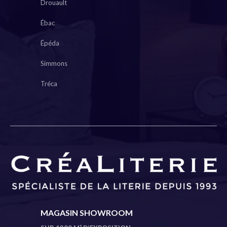
Drouault
Ébac
Épéda
Simmons
Tréca
MAGASIN SHOWROOM