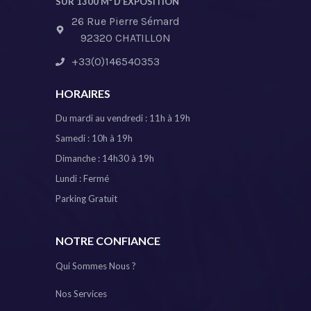
SUR 1300 M² D’EXPOSITION
26 Rue Pierre Sémard
92320 CHATILLON
+33(0)146540353
HORAIRES
Du mardi au vendredi : 11h à 19h
Samedi : 10h à 19h
Dimanche : 14h30 à 19h
Lundi : Fermé
Parking Gratuit
NOTRE CONFIANCE
Qui Sommes Nous ?
Nos Services