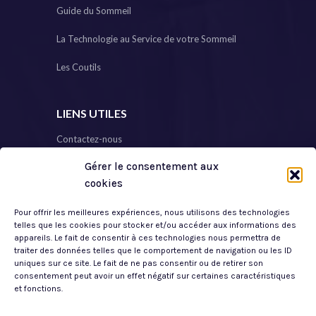
Guide du Sommeil
La Technologie au Service de votre Sommeil
Les Coutils
LIENS UTILES
Contactez-nous
Gérer le consentement aux
Plan de Site
cookies
Mon Compte
Pour offrir les meilleures expériences, nous utilisons des technologies
Mentions Légales
telles que les cookies pour stocker et/ou accéder aux informations des
appareils. Le fait de consentir à ces technologies nous permettra de
traiter des données telles que le comportement de navigation ou les ID
Politique de Confidentialité
uniques sur ce site. Le fait de ne pas consentir ou de retirer son
consentement peut avoir un effet négatif sur certaines caractéristiques
CGV
et fonctions.