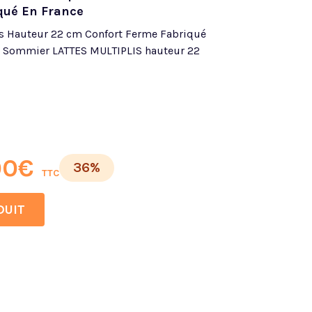
qué En France
s Hauteur 22 cm Confort Ferme Fabriqué
 Sommier LATTES MULTIPLIS hauteur 22
00
€
36%
TTC
DUIT