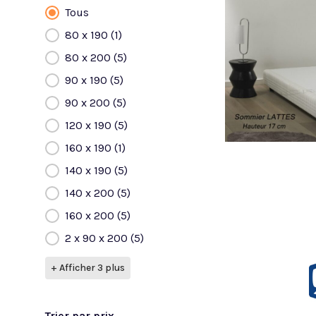
Tous
Dimensions
80 x 190
(1)
80 x 200
(5)
90 x 190
(5)
90 x 200
(5)
120 x 190
(5)
160 x 190
(1)
140 x 190
(5)
140 x 200
(5)
160 x 200
(5)
2 x 90 x 200
(5)
+ Afficher 3 plus
Trier par prix