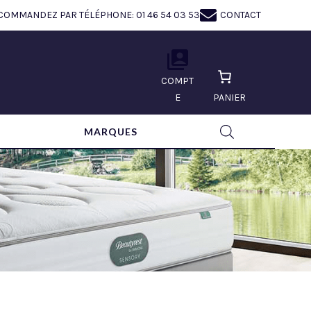
COMMANDEZ PAR TÉLÉPHONE: 01 46 54 03 53
CONTACT
COMPT
E
PANIER
MARQUES