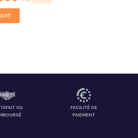
DUIT
ISFAIT OU
FACILITÉ DE
MBOURSÉ
PAIEMENT