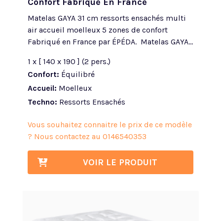
Confort Fabriqué En France
Matelas GAYA 31 cm ressorts ensachés multi
air accueil moelleux 5 zones de confort
Fabriqué en France par ÉPÉDA. Matelas GAYA...
1 x [ 140 x 190 ] (2 pers.)
Confort:
Équilibré
Accueil:
Moelleux
Techno:
Ressorts Ensachés
Vous souhaitez connaitre le prix de ce modèle
? Nous contactez au
0146540353
VOIR LE PRODUIT