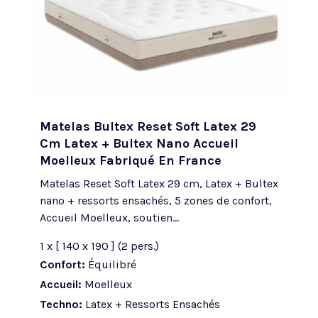
Matelas Bultex Reset Soft Latex 29
Cm Latex + Bultex Nano Accueil
Moelleux Fabriqué En France
Matelas Reset Soft Latex 29 cm, Latex + Bultex
nano + ressorts ensachés, 5 zones de confort,
Accueil Moelleux, soutien...
1 x [ 140 x 190 ] (2 pers.)
Confort:
Équilibré
Accueil:
Moelleux
Techno:
Latex + Ressorts Ensachés