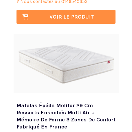
? Nous contactez au
0146540353
VOIR LE PRODUIT
Matelas Épéda Molitor 29 Cm
Ressorts Ensachés Multi Air +
Mémoire De Forme 3 Zones De Confort
Fabriqué En France