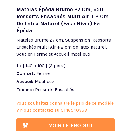
Matelas Épéda Brume 27 Cm, 650
Ressorts Ensachés Multi Air + 2 Cm
De Latex Naturel (face Hiver) Par
Épéda
Matelas Brume 27 cm, Suspension Ressorts
Ensachés Multi Air + 2 cm de latex naturel,
Soutien Ferme et Accueil moelleux,...
1 x [ 140 x 190 ] (2 pers.)
Confort:
Ferme
Accueil:
Moelleux
Techno:
Ressorts Ensachés
Vous souhaitez connaitre le prix de ce modèle
? Nous contactez au
0146540353
VOIR LE PRODUIT