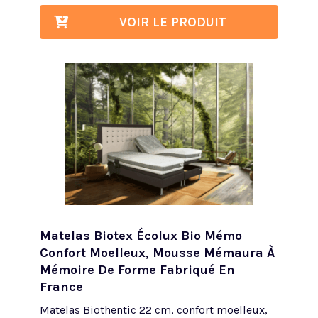
VOIR LE PRODUIT
Matelas Biotex Écolux Bio Mémo
Confort Moelleux, Mousse Mémaura À
Mémoire De Forme Fabriqué En
France
Matelas Biothentic 22 cm, confort moelleux,