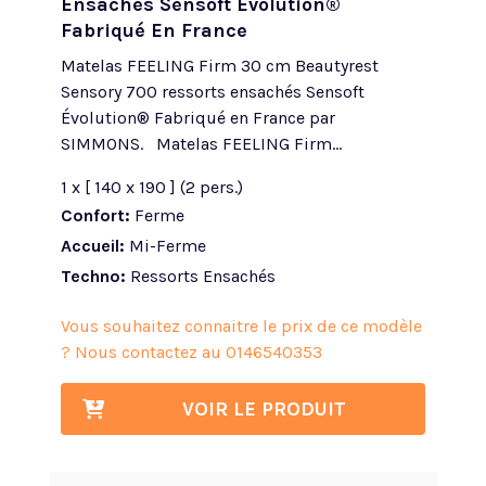
Ensachés Sensoft Évolution®
Fabriqué En France
Matelas FEELING Firm 30 cm Beautyrest
Sensory 700 ressorts ensachés Sensoft
Évolution® Fabriqué en France par
SIMMONS. Matelas FEELING Firm...
1 x [ 140 x 190 ] (2 pers.)
Confort:
Ferme
Accueil:
Mi-Ferme
Techno:
Ressorts Ensachés
Vous souhaitez connaitre le prix de ce modèle
? Nous contactez au
0146540353
VOIR LE PRODUIT