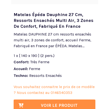
Matelas Épéda Dauphine 27 Cm,
Ressorts Ensachés Multi Air, 3 Zones
De Confort, Fabriqué En France
Matelas DAUPHINE 27 cm ressorts ensachés
multi air, 3 zones de confort, accueil Ferme,
Fabriqué en France par ÉPÉDA. Matelas...
1 x [ 140 x 190 ] (2 pers.)
Confort:
Très Ferme
Accueil:
Ferme
Techno:
Ressorts Ensachés
Vous souhaitez connaitre le prix de ce modèle
? Nous contactez au
0146540353
VOIR LE PRODUIT