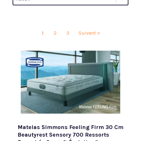
Trier par
1
2
3
Suivant »
Matelas Simmons Feeling Firm 30 Cm
Beautyrest Sensory 700 Ressorts