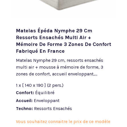
Matelas Épéda Nymphe 29 Cm
Ressorts Ensachés Multi Air +
Mémoire De Forme 3 Zones De Confort
Fabriqué En France
Matelas Nymphe 29 cm, ressorts ensachés
multi air + mousse à mémoire de forme, 3
zones de confort, accueil enveloppant,...
1 x [ 140 x 190 ] (2 pers.)
Confort:
Équilibré
Accueil:
Enveloppant
Techno:
Ressorts Ensachés
Vous souhaitez connaitre le prix de ce modèle