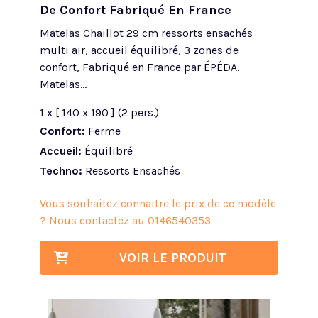
De Confort Fabriqué En France
Matelas Chaillot 29 cm ressorts ensachés
multi air, accueil équilibré, 3 zones de
confort, Fabriqué en France par ÉPÉDA.
Matelas...
1 x [ 140 x 190 ] (2 pers.)
Confort:
Ferme
Accueil:
Équilibré
Techno:
Ressorts Ensachés
Vous souhaitez connaitre le prix de ce modèle
? Nous contactez au
0146540353
VOIR LE PRODUIT