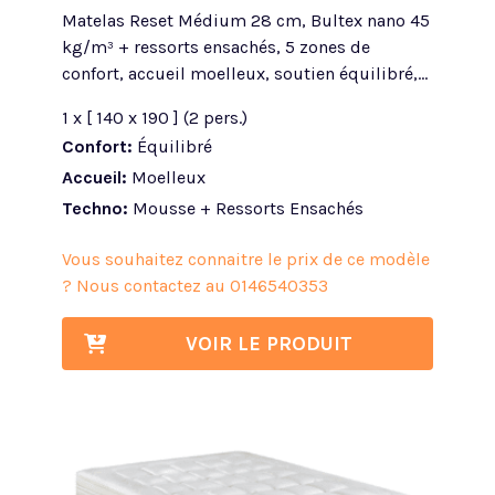
Matelas Reset Médium 28 cm, Bultex nano 45
kg/m³ + ressorts ensachés, 5 zones de
confort, accueil moelleux, soutien équilibré,...
1 x [ 140 x 190 ] (2 pers.)
Confort:
Équilibré
Accueil:
Moelleux
Techno:
Mousse + Ressorts Ensachés
Vous souhaitez connaitre le prix de ce modèle
? Nous contactez au
0146540353
VOIR LE PRODUIT