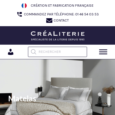
Aller
CRÉATION ET FABRICATION FRANÇAISE
au
COMMANDEZ PAR TÉLÉPHONE: 01 46 54 03 53
contenu
CONTACT
Recherche de produits
Matelas