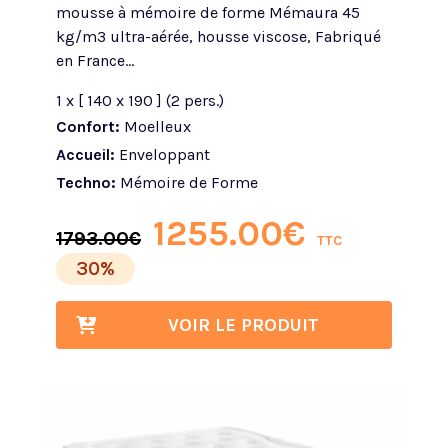
mousse à mémoire de forme Mémaura 45
kg/m3 ultra-aérée, housse viscose, Fabriqué
en France...
1 x [ 140 x 190 ] (2 pers.)
Confort:
Moelleux
Accueil:
Enveloppant
Techno:
Mémoire de Forme
1255.00
€
1793.00
€
TTC
30%
VOIR LE PRODUIT