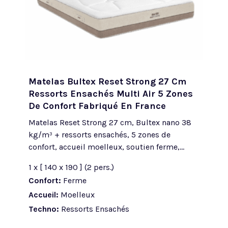
Matelas Bultex Reset Strong 27 Cm
Ressorts Ensachés Multi Air 5 Zones
De Confort Fabriqué En France
Matelas Reset Strong 27 cm, Bultex nano 38
kg/m³ + ressorts ensachés, 5 zones de
confort, accueil moelleux, soutien ferme,...
1 x [ 140 x 190 ] (2 pers.)
Confort:
Ferme
Accueil:
Moelleux
Techno:
Ressorts Ensachés