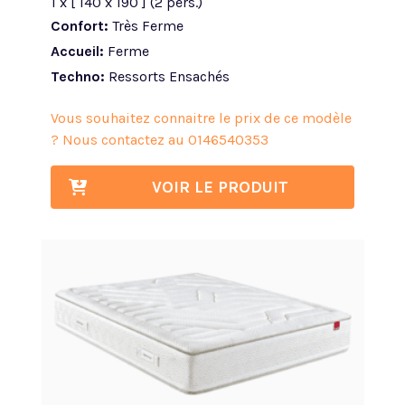
1 x [ 140 x 190 ] (2 pers.)
Confort:
Très Ferme
Accueil:
Ferme
Techno:
Ressorts Ensachés
Vous souhaitez connaitre le prix de ce modèle
? Nous contactez au
0146540353
VOIR LE PRODUIT