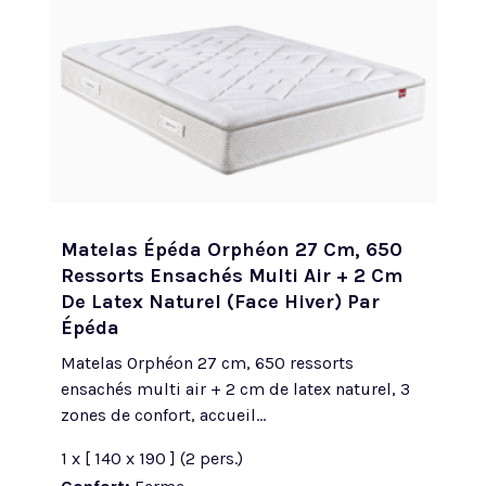
Matelas Épéda Orphéon 27 Cm, 650
Ressorts Ensachés Multi Air + 2 Cm
De Latex Naturel (face Hiver) Par
Épéda
Matelas Orphéon 27 cm, 650 ressorts
ensachés multi air + 2 cm de latex naturel, 3
zones de confort, accueil...
1 x [ 140 x 190 ] (2 pers.)