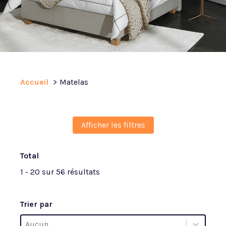
Accueil
Matelas
Afficher les filtres
Total
1 - 20 sur 56 résultats
Trier par
Trier par
Trier par