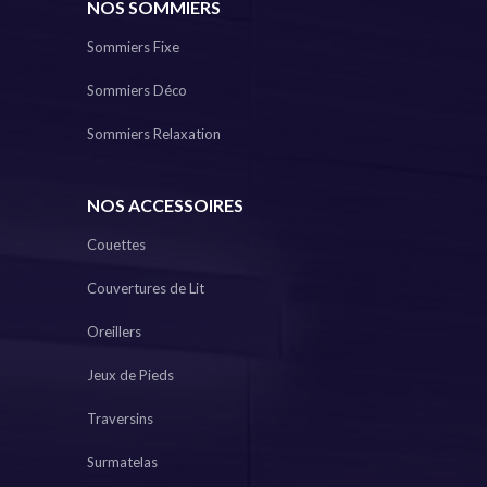
NOS SOMMIERS
Sommiers Fixe
Sommiers Déco
Sommiers Relaxation
NOS ACCESSOIRES
Couettes
Couvertures de Lit
Oreillers
Jeux de Pieds
Traversins
Surmatelas