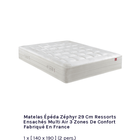
Matelas Épéda Zéphyr 29 Cm Ressorts
Ensachés Multi Air 3 Zones De Confort
Fabriqué En France
1 x [ 140 x 190 ] (2 pers.)