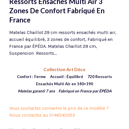
Ressorts Ensachés Multi Air 3
Zones De Confort Fabriqué En
France
Matelas Chaillot 29 cm ressorts ensachés multi air,
accueil équilibré, 3 zones de confort, Fabriqué en
France par ÉPÉDA. Matelas Chaillot 29 cm,
Suspension Ressorts…
Collection Art Déco
Confort : Ferme Accueil : Équilibré 72
0 Ressorts
Ensachés Multi Air en 140×190
Matelas garanti 7 ans
Fabriqué en France par ÉPÉDA
Vous souhaitez connaitre le prix de ce modèle ?
Nous contactez au
0146540353