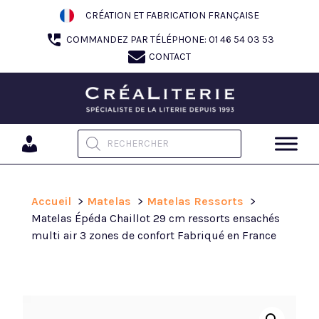
Aller
CRÉATION ET FABRICATION FRANÇAISE
au
COMMANDEZ PAR TÉLÉPHONE: 01 46 54 03 53
contenu
CONTACT
Recherche de produits
Accueil
Matelas
Matelas Ressorts
Matelas Épéda Chaillot 29 cm ressorts ensachés
multi air 3 zones de confort Fabriqué en France