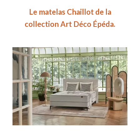
Le matelas Chaillot de la
collection Art Déco Épéda.