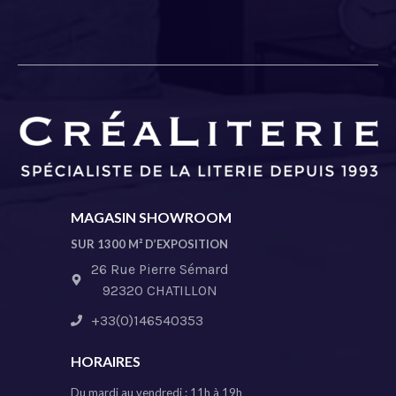
MAGASIN SHOWROOM
SUR 1300 M² D’EXPOSITION
26 Rue Pierre Sémard
92320 CHATILLON
+33(0)146540353
HORAIRES
Du mardi au vendredi : 11h à 19h