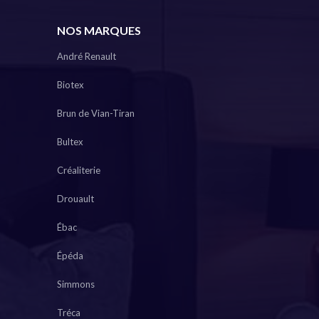
NOS MARQUES
André Renault
Biotex
Brun de Vian-Tiran
Bultex
Créaliterie
Drouault
Ébac
Épéda
Simmons
Tréca