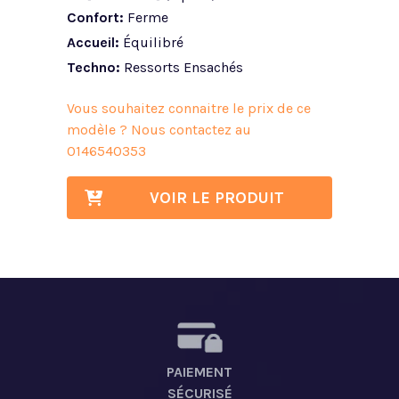
Confort:
Ferme
Accueil:
Équilibré
Techno:
Ressorts Ensachés
Vous souhaitez connaitre le prix de ce
modèle ? Nous contactez au
0146540353
VOIR LE PRODUIT
PAIEMENT
SÉCURISÉ