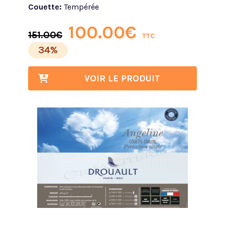
Couette:
Tempérée
100.00
€
151.00
€
TTC
34%
VOIR LE PRODUIT