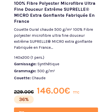
100% Fibre Polyester Microfibre Ultra
Fine Douceur Extrême SUPRELLE®
MICRO Extra Gonflante Fabriquée En
France
Couette Oural chaude 500 g/m² 100% Fibre
polyester microfibre ultra fine douceur
extrême SUPRELLE® MICRO extra gonflante
Fabriquée en France...
140x200 (1 pers.)
Garnissage:
Synthétique
Grammage:
500 g/m²
Couette:
Chaude
146.00
€
229.00
€
TTC
36%