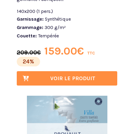
140x200 (1 pers.)
Garnissage:
Synthétique
Grammage:
300 g/m²
Couette:
Tempérée
159.00
€
209.00
€
TTC
24%
VOIR LE PRODUIT