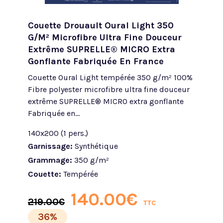
Couette Drouault Oural Light 350
G/m² Microfibre Ultra Fine Douceur
Extrême SUPRELLE® MICRO Extra
Gonflante Fabriquée En France
Couette Oural Light tempérée 350 g/m² 100%
Fibre polyester microfibre ultra fine douceur
extrême SUPRELLE® MICRO extra gonflante
Fabriquée en...
140x200 (1 pers.)
Garnissage:
Synthétique
Grammage:
350 g/m²
Couette:
Tempérée
140.00
€
219.00
€
TTC
36%