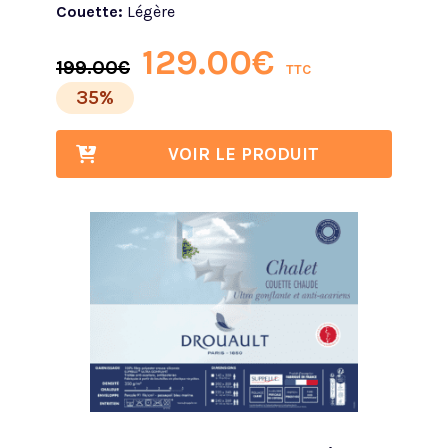
Couette:
Légère
129.00
€
199.00
€
TTC
35%
VOIR LE PRODUIT