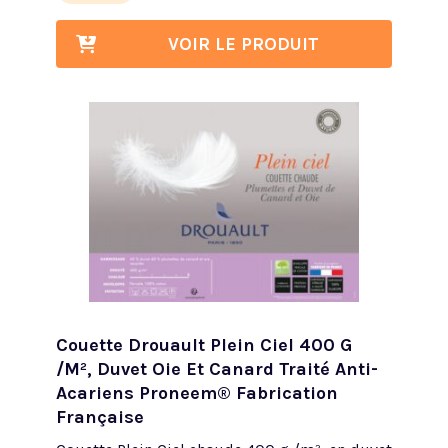
VOIR LE PRODUIT
Couette Drouault Plein Ciel 400 G
/m², Duvet Oie Et Canard Traité Anti-
Acariens Proneem® Fabrication
Française