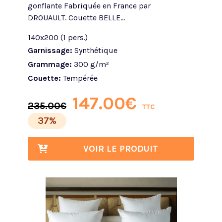
gonflante Fabriquée en France par
DROUAULT. Couette BELLE...
140x200 (1 pers.)
Garnissage:
Synthétique
Grammage:
300 g/m²
Couette:
Tempérée
147.00
€
235.00
€
TTC
37%
VOIR LE PRODUIT