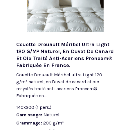
Couette Drouault Méribel Ultra Light
120 G/m² Naturel, En Duvet De Canard
Et Oie Traité Anti-Acariens Proneem®
Fabriquée En France.
Couette Drouault Méribel ultra Light 120
g/m² naturel, en Duvet de canard et oie
recyclés traité anti-acariens Proneem®
Fabriquée en...
140x200 (1 pers.)
Garnissage:
Naturel
Grammage:
200 g/m²