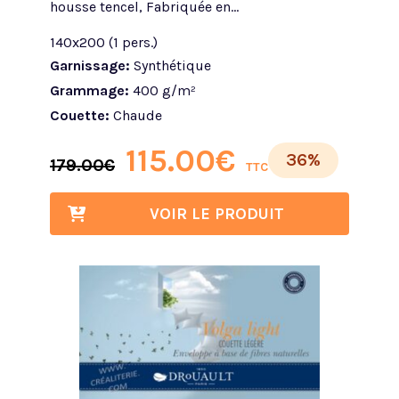
housse tencel, Fabriquée en...
140x200 (1 pers.)
Garnissage:
Synthétique
Grammage:
400 g/m²
Couette:
Chaude
115.00
€
36%
179.00
€
TTC
VOIR LE PRODUIT