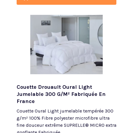
Couette Drouault Oural Light
Jumelable 300 G/m² Fabriquée En
France
Couette Oural Light jumelable tempérée 300
g/m² 100% Fibre polyester microfibre ultra
fine douceur extrême SUPRELLE® MICRO extra
gonflante Fabriquée...