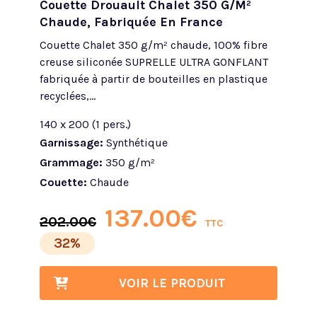
Couette Drouault Chalet 350 G/m²
Chaude, Fabriquée En France
Couette Chalet 350 g/m² chaude, 100% fibre
creuse siliconée SUPRELLE ULTRA GONFLANT
fabriquée à partir de bouteilles en plastique
recyclées,...
140 x 200 (1 pers.)
Garnissage:
Synthétique
Grammage:
350 g/m²
Couette:
Chaude
137.00
€
202.00
€
TTC
32%
VOIR LE PRODUIT