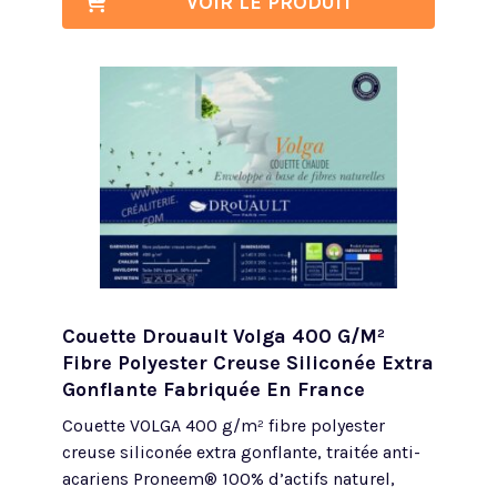
VOIR LE PRODUIT
Couette Drouault Volga 400 G/m²
Fibre Polyester Creuse Siliconée Extra
Gonflante Fabriquée En France
Couette VOLGA 400 g/m² fibre polyester
creuse siliconée extra gonflante, traitée anti-
acariens Proneem® 100% d’actifs naturel,