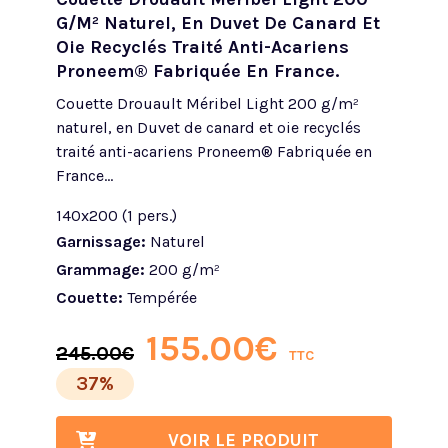
G/m² Naturel, En Duvet De Canard Et
Oie Recyclés Traité Anti-Acariens
Proneem® Fabriquée En France.
Couette Drouault Méribel Light 200 g/m²
naturel, en Duvet de canard et oie recyclés
traité anti-acariens Proneem® Fabriquée en
France...
140x200 (1 pers.)
Garnissage:
Naturel
Grammage:
200 g/m²
Couette:
Tempérée
155.00
€
245.00
€
TTC
37%
VOIR LE PRODUIT