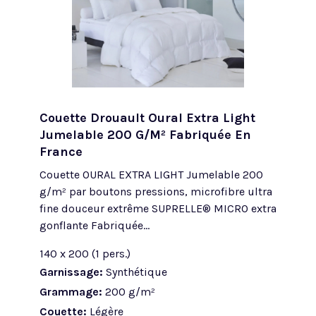
Couette Drouault Oural Extra Light
Jumelable 200 G/m² Fabriquée En
France
Couette OURAL EXTRA LIGHT Jumelable 200
g/m² par boutons pressions, microfibre ultra
fine douceur extrême SUPRELLE® MICRO extra
gonflante Fabriquée...
140 x 200 (1 pers.)
Garnissage:
Synthétique
Grammage:
200 g/m²
Couette:
Légère