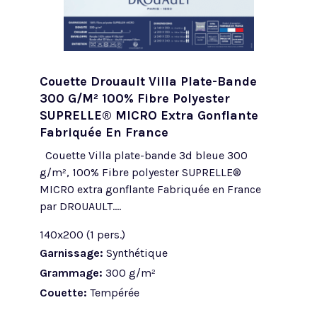
Couette Drouault Villa Plate-Bande
300 G/m² 100% Fibre Polyester
SUPRELLE® MICRO Extra Gonflante
Fabriquée En France
Couette Villa plate-bande 3d bleue 300
g/m², 100% Fibre polyester SUPRELLE®
MICRO extra gonflante Fabriquée en France
par DROUAULT....
140x200 (1 pers.)
Garnissage:
Synthétique
Grammage:
300 g/m²
Couette:
Tempérée