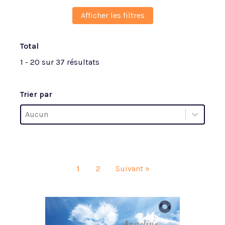
Afficher les filtres
Total
1 - 20 sur 37 résultats
Trier par
Trier par
Trier par
Trier par
1
2
Suivant »