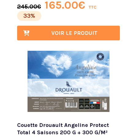
165.00
€
245.00
€
TTC
33%
VOIR LE PRODUIT
Couette Drouault Angeline Protect
Total 4 Saisons 200 G + 300 G/m²