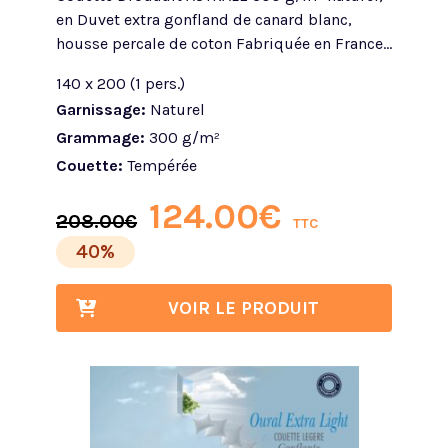
en Duvet extra gonfland de canard blanc,
housse percale de coton Fabriquée en France...
140 x 200 (1 pers.)
Garnissage:
Naturel
Grammage:
300 g/m²
Couette:
Tempérée
124.00
€
208.00
€
TTC
40%
VOIR LE PRODUIT