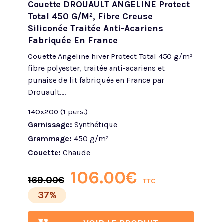
Couette DROUAULT ANGELINE Protect
Total 450 G/m², Fibre Creuse
Siliconée Traitée Anti-Acariens
Fabriquée En France
Couette Angeline hiver Protect Total 450 g/m²
fibre polyester, traitée anti-acariens et
punaise de lit fabriquée en France par
Drouault....
140x200 (1 pers.)
Garnissage:
Synthétique
Grammage:
450 g/m²
Couette:
Chaude
106.00
€
169.00
€
TTC
37%