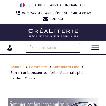
Aller
CRÉATION ET FABRICATION FRANÇAISE
au
COMMANDEZ PAR TÉLÉPHONE: 01 46 54 03 53
contenu
CONTACT
Recherche de produits
Accueil
Sommiers
Sommiers Fixe
Sommier tapissier confort lattes multiplis
hauteur 15 cm