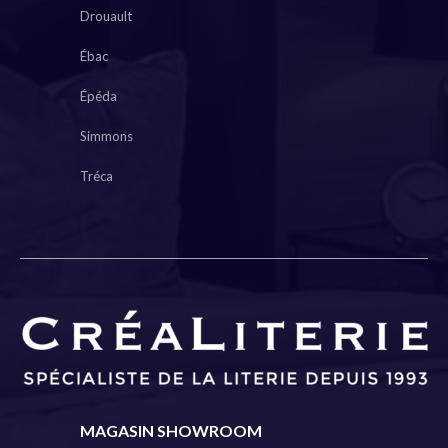
Drouault
Ébac
Épéda
Simmons
Tréca
MAGASIN SHOWROOM