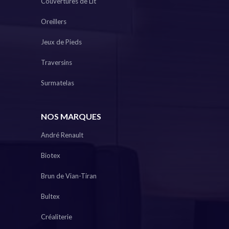
Couvertures de Lit
Oreillers
Jeux de Pieds
Traversins
Surmatelas
NOS MARQUES
André Renault
Biotex
Brun de Vian-Tiran
Bultex
Créaliterie