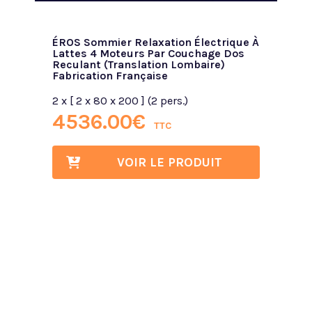
e
ÉROS Sommier Relaxation Électrique À
Lattes 4 Moteurs Par Couchage Dos
Reculant (translation Lombaire)
Fabrication Française
2 x [ 2 x 80 x 200 ] (2 pers.)
4536.00
€
TTC
VOIR LE PRODUIT